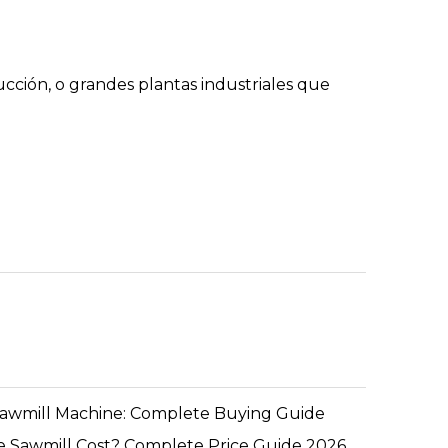
ción, o grandes plantas industriales que
Sawmill Machine: Complete Buying Guide
 Sawmill Cost? Complete Price Guide 2026