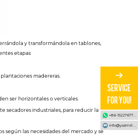
serrándola y transformándola en tablones,
entes etapas:
o plantaciones madereras.
n ser horizontales o verticales.
e secadores industriales, para reducir la
+86-15227677707
info@ysdmill.com
cos según las necesidades del mercado y se