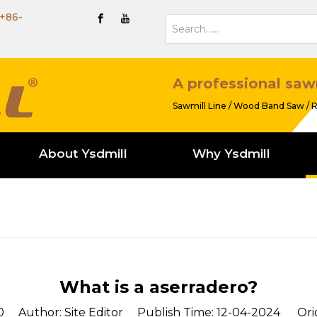
+86-
A professional saw
Sawmill Line / Wood Band Saw / R
About Ysdmill
Why Ysdmill
What is a aserradero?
0
Author: Site Editor Publish Time: 12-04-2024 Ori