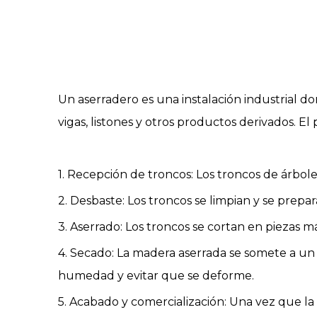
Un
aserradero
es una instalación industrial d
vigas, listones y otros productos derivados. E
1. Recepción de troncos: Los troncos de árbo
2. Desbaste: Los troncos se limpian y se prepa
3. Aserrado: Los troncos se cortan en piezas 
4. Secado: La madera aserrada se somete a un p
humedad y evitar que se deforme.
5. Acabado y comercialización: Una vez que l